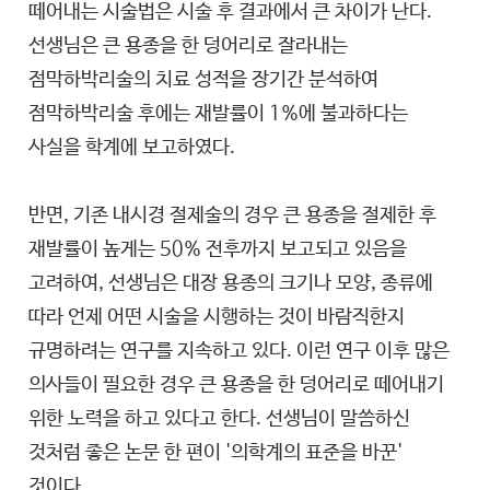
떼어내는 시술법은 시술 후 결과에서 큰 차이가 난다.
선생님은 큰 용종을 한 덩어리로 잘라내는
점막하박리술의 치료 성적을 장기간 분석하여
점막하박리술 후에는 재발률이 1%에 불과하다는
사실을 학계에 보고하였다.
반면, 기존 내시경 절제술의 경우 큰 용종을 절제한 후
재발률이 높게는 50% 전후까지 보고되고 있음을
고려하여, 선생님은 대장 용종의 크기나 모양, 종류에
따라 언제 어떤 시술을 시행하는 것이 바람직한지
규명하려는 연구를 지속하고 있다. 이런 연구 이후 많은
의사들이 필요한 경우 큰 용종을 한 덩어리로 떼어내기
위한 노력을 하고 있다고 한다. 선생님이 말씀하신
것처럼 좋은 논문 한 편이 '의학계의 표준을 바꾼'
것이다.