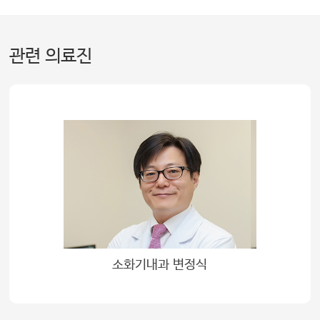
관련 의료진
소화기내과 변정식