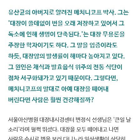
유산균의 아버지로 알려진 메치니코프 박사. 그는
'대장이 쓸데없이 변을 오래 저장하고 있어서 그
독소에 인해 생명이 단축된다.'는 대장 무용론을
주장한 학자이기도 하다. 그 말을 입증이라도
하듯, 대장암의 발생률이 해마다 높아지고 있다.
그 원인은 채식과 발효음식 위주의 전통 식단이
점차 서구화돼가고 있기 때문이다. 그렇다면,
메치니코프의 말대로 아예 대장을 떼어내
버린다면 사람은 훨씬 건강해질까?
서울아산병원 대장내시경센터 변정식 선생님은 '큰일 날
소리'라며 펄쩍 뛰셨다. 대장을 모두 떼어내고 나면
사람은 수시로 변을 보러 다니느라 일상생활이 상당히