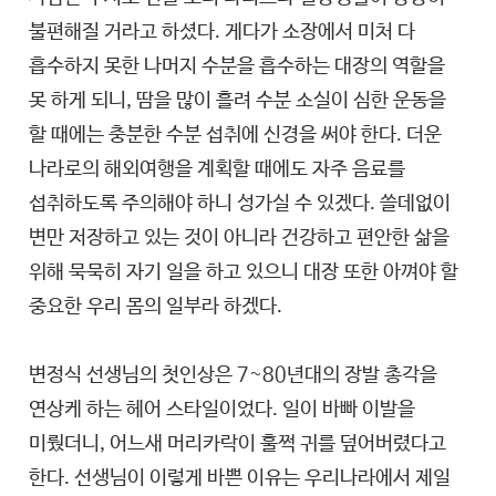
불편해질 거라고 하셨다. 게다가 소장에서 미처 다
흡수하지 못한 나머지 수분을 흡수하는 대장의 역할을
못 하게 되니, 땀을 많이 흘려 수분 소실이 심한 운동을
할 때에는 충분한 수분 섭취에 신경을 써야 한다. 더운
나라로의 해외여행을 계획할 때에도 자주 음료를
섭취하도록 주의해야 하니 성가실 수 있겠다. 쓸데없이
변만 저장하고 있는 것이 아니라 건강하고 편안한 삶을
위해 묵묵히 자기 일을 하고 있으니 대장 또한 아껴야 할
중요한 우리 몸의 일부라 하겠다.
변정식 선생님의 첫인상은 7~80년대의 장발 총각을
연상케 하는 헤어 스타일이었다. 일이 바빠 이발을
미뤘더니, 어느새 머리카락이 훌쩍 귀를 덮어버렸다고
한다. 선생님이 이렇게 바쁜 이유는 우리나라에서 제일