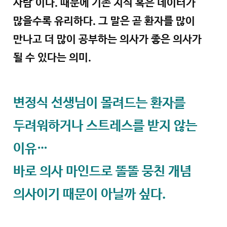
사람’이다. 때문에 기존 지식 혹은 데이터가
많을수록 유리하다. 그 말은 곧 환자를 많이
만나고 더 많이 공부하는 의사가 좋은 의사가
될 수 있다는 의미.
변정식 선생님이 몰려드는 환자를
두려워하거나 스트레스를 받지 않는
이유…
바로 의사 마인드로 똘똘 뭉친 개념
의사이기 때문이 아닐까 싶다.