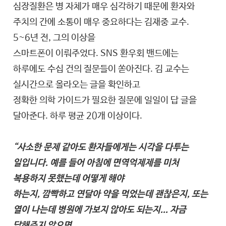
심장질환은 병 자체가 매우 심각하기 때문에 환자와
주치의 간에 소통이 매우 중요하다는 김재중 교수.
5~6년 전, 그의 이상을
스마트폰이 이뤄주었다. SNS 환우회 밴드에는
하루에도 수십 건의 질문들이 쏟아진다. 김 교수는
실시간으로 올라오는 글을 확인하고
정확한 의학 가이드가 필요한 질문에 일일이 답 글을
달아준다. 하루 평균 20개 이상이다.
“사소한 문제 같아도 환자들에게는 시각을 다투는
일입니다. 예를 들어 아침에 면역억제제를 미처
복용하지 못했는데 어떻게 해야
하는지, 깜빡하고 연달아 약을 먹었는데 괜찮은지, 또는
열이 나는데 병원에 가보지 않아도 되는지... 자금
답해주지 않으면