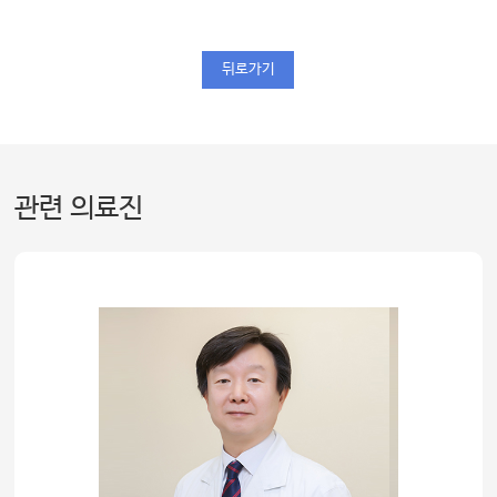
뒤로가기
관련 의료진