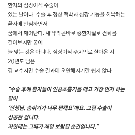
환자의 심장이식 수술이
있는 날이다. 수술 후 정상 맥박과 심장 기능을 회복하는
환자에 안심하면서
꿈에서 깨어난다. 새벽녘 곧바로 중환자실로 전화를
걸어보지만 꿈이
늘 맞는 것은 아니다. 심장이식 주치의로 살아온 지
20년도 넘은
김 교수지만 수술 결과에 초연해지기란 쉽지 않다.
“수술 후에 환자들이 인공호흡기를 떼고 가장 먼저 하는
말이
‘선생님, 숨쉬기가 너무 편해요’에요. 그럼 수술이
성공한 겁니다.
저한테는 그때가 제일 보람된 순간입니다.”