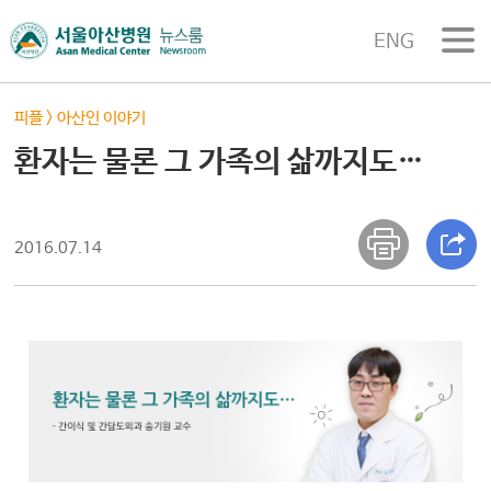
ENG
피플
>
아산인 이야기
환자는 물론 그 가족의 삶까지도…
2016.07.14