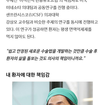
주제인 ‘이식면역 관용유도요법’의 책임자로 미국
미네소타 의대팀과 공동연구를 진행 중이다.
샌프란시스코(UCSF) 의과대학
강상모 교수팀과 비슷한 주제의 연구를 동시에 진행하고
있다. 이 연구가 성공하면 환자는 평생 면역억제제를
먹지 않아도 된다.
“쉽고 안정된 새로운 수술법을 개발하는 것만큼 수술 후
환자의 삶을 돌보는 것도 의사의 책임이니까요.”
내 환자에 대한 책임감