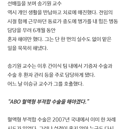
선배들을 보며 송기원 교수
역시 개인 생활을 반납하고 치료에 매진했다. 전임의
시절 함께 근무하던 동료가 중도에 병가를 내 힘든 병동
담당을 무려 6개월 동안
혼자 해야만 했다. 그는 단 한 번의 실수도 없이 맡은
일을 묵묵히 해냈다.
송기원 교수는 이후 간이식 팀 내에서 기증자 수술과
수술 후 환자 관리 등을 주로 담당하게 됐다.
어느 날 이승규 교수가 그를 호출했다.
“ABO 혈액형 부적합 수술을 해야겠다.”
혈액형 부적합 수술은 2007년 국내에서 이미 한 차례
시도가 있었다. 그러나 성적이 좋지 않아 누구도 다시