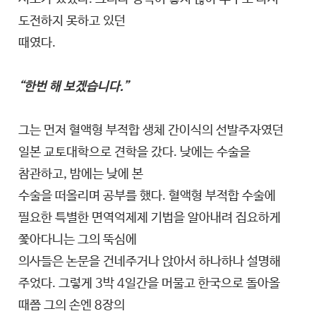
도전하지 못하고 있던
때였다.
“한번 해 보겠습니다.”
그는 먼저 혈액형 부적합 생체 간이식의 선발주자였던
일본 교토대학으로 견학을 갔다. 낮에는 수술을
참관하고, 밤에는 낮에 본
수술을 떠올리며 공부를 했다. 혈액형 부적합 수술에
필요한 특별한 면역억제제 기법을 알아내려 집요하게
쫓아다니는 그의 뚝심에
의사들은 논문을 건네주거나 앉아서 하나하나 설명해
주었다. 그렇게 3박 4일간을 머물고 한국으로 돌아올
때쯤 그의 손엔 8장의