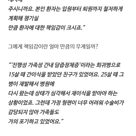
주시니까요. 본인 환자는 입원부터 퇴원까지 철저하게
계획해 챙기실
만큼 환자에 대한 책임감이 크시죠.”
그에게 책임감이란 얼마 만큼의 무게일까?
“‘진행성 가족성 간내 담즙정체증’이라는 희귀병으로
15살 때 간이식을 받았던 친구가 있었어요. 25살 때 그
병이 재발해서 병원에
다시 왔는데 상태가 심각해서 재이식을 받아야 하는
상황이었죠. 그런데 가정 형편이 너무 어려워 수술비가
감당되지 않아 가족들도
거의 포기하고 있었어요.”