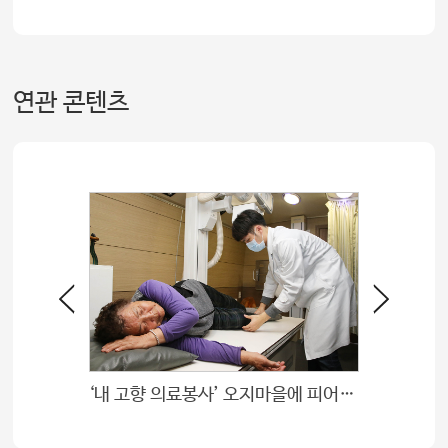
연관 콘텐츠
‘내 고향 의료봉사’ 오지마을에 피어난 사랑의 의술