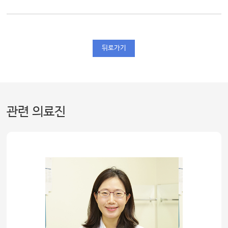
뒤로가기
관련 의료진