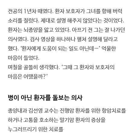
전공의 1년차 때였다. 환자 보호자가 그녀를 향해 버럭
소리를 질렀다. 제대로 설명 해주지 않았다는 것이었다.
환자는 뇌종양을 앓고 있었다. 아프기 전 그는 잘 나가던
의사였다. 검사 영상을 하나하나 펼쳐 설명해 달라고
했다. ‘환자에게 도움이 되는 일도 아닌데…’ 억울한
마음이 들었다.
며칠을 골똘히 생각했다. ‘그때 그 환자와 보호자의
마음은 어땠을까?’
병이 아닌 환자를 돌보는 의사
종양내과 김선영 교수는 진행암 환자를 위한 항암치료를
하거나 고통을 호소하는 말기암 환자의 증상을
누그러뜨리기 위한 치료를