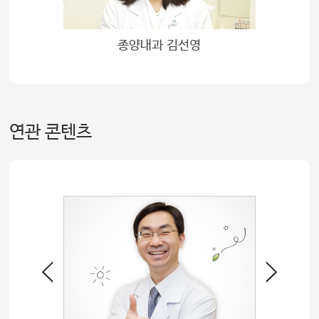
종양내과 김선영
연관 콘텐츠