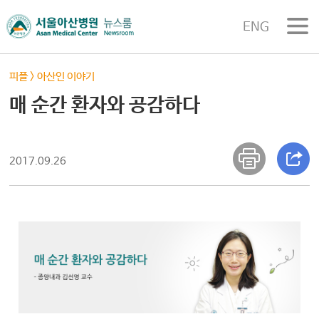
ENG
피플
>
아산인 이야기
매 순간 환자와 공감하다
2017.09.26