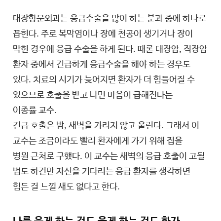
대장항문외과는 응급수술을 많이 하는 분과 중에 하나로
꼽힌다. 주로 복막염이나 장에 천공이 생기거나 장이
막힌 경우에 응급 수술을 하게 된다. 때론 대장암, 직장암
환자 중에서 긴급하게 응급수술을 해야 하는 경우도
있다. 치료의 시기가 늦어지면 환자가 더 힘들어질 수
있으므로 호출을 받고 나면 마음이 급해진다는
이종률 교수.
긴급 호출은 밤, 새벽을 가리지 않고 울린다. 그래서 이
교수는 조금이라도 빨리 환자에게 가기 위해 집을
병원 근처로 구했다. 이 교수는 새벽의 응급 호출이 고될
법도 하건만 자신을 기다리는 응급 환자를 생각하면
힘든 걸 느낄 새도 없다고 한다.