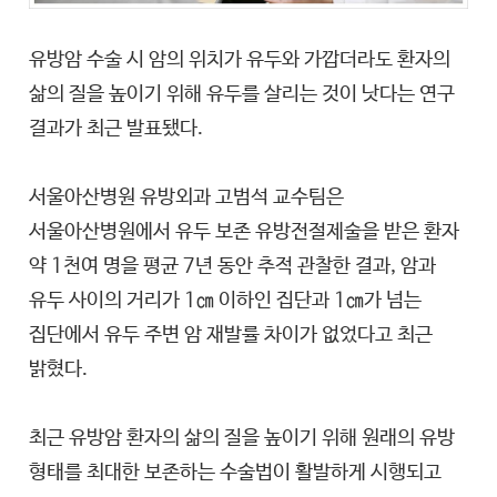
유방암 수술 시 암의 위치가 유두와 가깝더라도 환자의
삶의 질을 높이기 위해 유두를 살리는 것이 낫다는 연구
결과가 최근 발표됐다.
서울아산병원 유방외과 고범석 교수팀은
서울아산병원에서 유두 보존 유방전절제술을 받은 환자
약 1천여 명을 평균 7년 동안 추적 관찰한 결과, 암과
유두 사이의 거리가 1㎝ 이하인 집단과 1㎝가 넘는
집단에서 유두 주변 암 재발률 차이가 없었다고 최근
밝혔다.
최근 유방암 환자의 삶의 질을 높이기 위해 원래의 유방
형태를 최대한 보존하는 수술법이 활발하게 시행되고