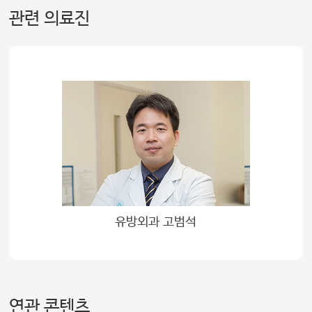
관련 의료진
유방외과 고범석
연관 콘텐츠