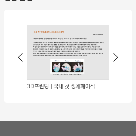
3D프린팅 | 국내 첫 생체폐이식