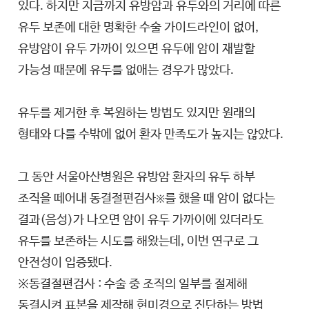
있다. 하지만 지금까지 유방암과 유두와의 거리에 따른
유두 보존에 대한 명확한 수술 가이드라인이 없어,
유방암이 유두 가까이 있으면 유두에 암이 재발할
가능성 때문에 유두를 없애는 경우가 많았다.
유두를 제거한 후 복원하는 방법도 있지만 원래의
형태와 다를 수밖에 없어 환자 만족도가 높지는 않았다.
그 동안 서울아산병원은 유방암 환자의 유두 하부
조직을 떼어내 동결절편검사
를 했을 때 암이 없다는
※
결과(음성)가 나오면 암이 유두 가까이에 있더라도
유두를 보존하는 시도를 해왔는데, 이번 연구로 그
안전성이 입증됐다.
※동결절편검사 : 수술 중 조직의 일부를 절제해
동결시켜 표본을 제작해 현미경으로 진단하는 방법