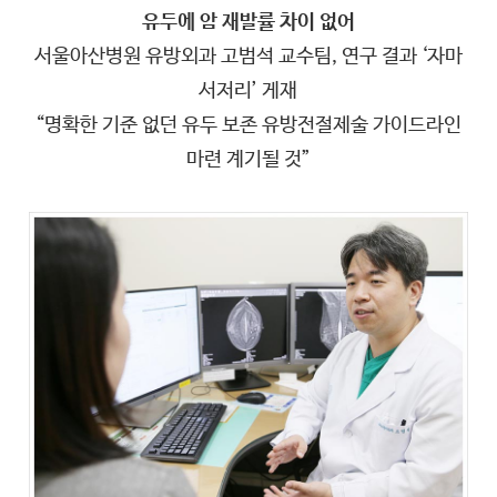
유두에 암 재발률 차이 없어
서울아산병원 유방외과 고범석 교수팀, 연구 결과 ‘자마
서저리’ 게재
“명확한 기준 없던 유두 보존 유방전절제술 가이드라인
마련 계기될 것”