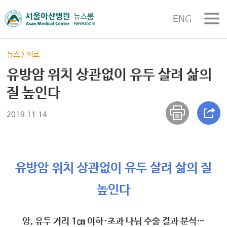
ENG
뉴스
>
의료
유방암 위치 상관없이 유두 살려 삶의
질 높인다
2019.11.14
유방암 위치 상관없이 유두 살려 삶의 질
높인다
암, 유두 거리 1㎝ 이하·초과 나눠 수술 결과 분석…