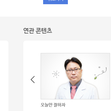
연관 콘텐츠
서울아산병원, 가장 존경받는 병원 12년 연속 1위
오늘만 잘하자