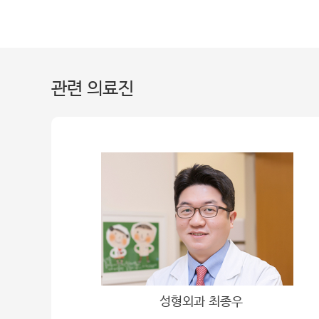
관련 의료진
성형외과 최종우