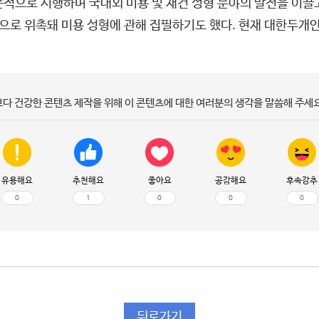
적으로 시행하며 국내외 미용 및 재건 성형 분야의 발전을 이끌고
요 필진으로 위촉돼 미용 성형에 관해 집필하기도 했다. 현재 대한
보다 건강한 콘텐츠 제작을 위해 이 콘텐츠에 대한 여러분의 생각을 말씀해 주세요
유용해요
추천해요
좋아요
공감해요
후속강추
0
1
0
0
0
뒤로가기