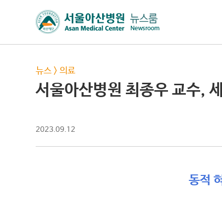
뉴스
>
의료
서울아산병원 최종우 교수, 
2023.09.12
동적 