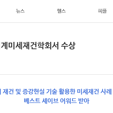
뉴스
헬스
피플
세계미세재건학회서 수상
혀 재건 및 증강현실 기술 활용한 미세재건 사례
베스트 세이브 어워드 받아