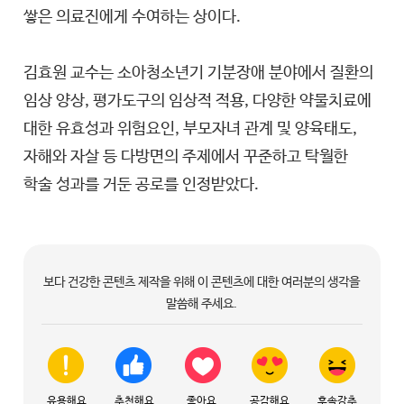
쌓은 의료진에게 수여하는 상이다.
김효원 교수는 소아청소년기 기분장애 분야에서 질환의
임상 양상, 평가도구의 임상적 적용, 다양한 약물치료에
대한 유효성과 위험요인, 부모자녀 관계 및 양육태도,
자해와 자살 등 다방면의 주제에서 꾸준하고 탁월한
학술 성과를 거둔 공로를 인정받았다.
보다 건강한 콘텐츠 제작을 위해 이 콘텐츠에 대한 여러분의 생각을
말씀해 주세요.
유용해요
추천해요
좋아요
공감해요
후속강추