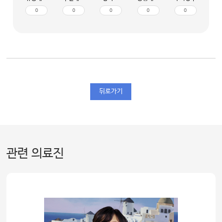
0
0
0
0
0
뒤로가기
관련 의료진