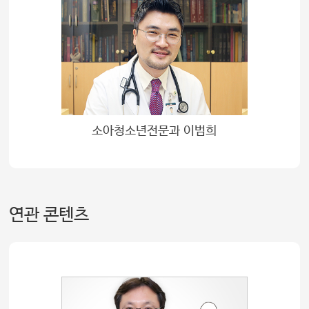
소아청소년전문과 이범희
연관 콘텐츠