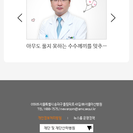
산부인과 채희동 대한폐경학회 그레이스 학술상 수상
아무도 풀지 못하는 수수께끼를 맞추는 즐거움
05505 서울특별시 송파구 올림픽로 43길 88 서울아산병원
TEL 1688-7575 /
newsroom@amc.seoul.kr
개인정보처리방침
뉴스룸 운영정책
|