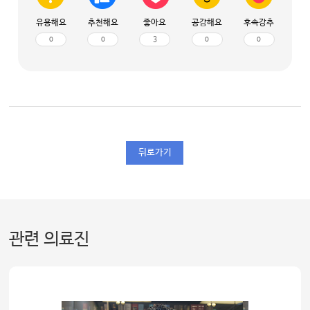
유용해요
추천해요
좋아요
공감해요
후속강추
0
0
3
0
0
뒤로가기
관련 의료진